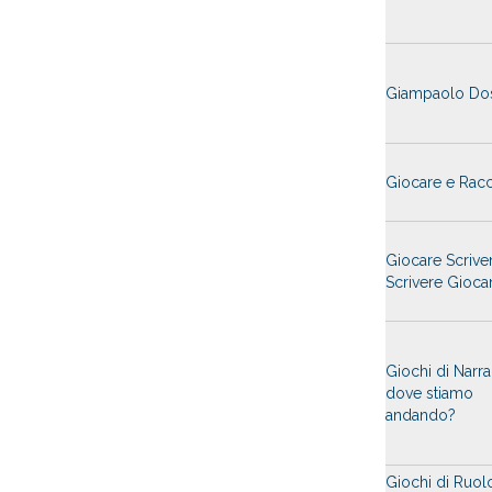
Giampaolo Do
Giocare e Rac
Giocare Scriv
Scrivere Gioc
Giochi di Narra
dove stiamo
andando?
Giochi di Ruol