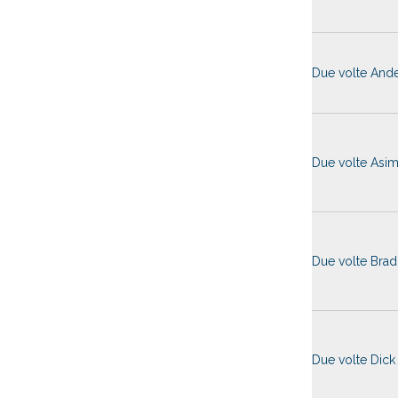
Due volte And
Due volte Asi
Due volte Bra
Due volte Dick