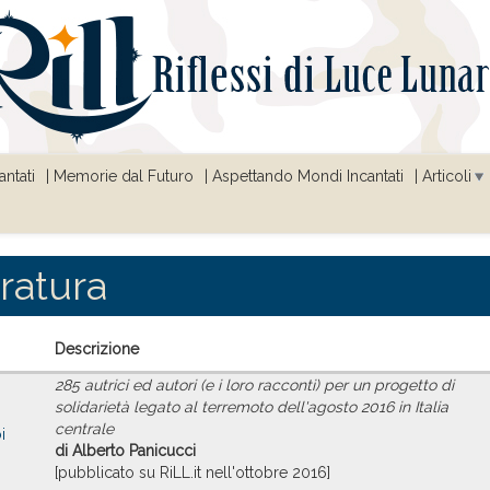
ntati
Memorie dal Futuro
Aspettando Mondi Incantati
Articoli
ratura
Descrizione
285 autrici ed autori (e i loro racconti) per un progetto di
solidarietà legato al terremoto dell'agosto 2016 in Italia
centrale
i
di Alberto Panicucci
[pubblicato su RiLL.it nell'ottobre 2016]