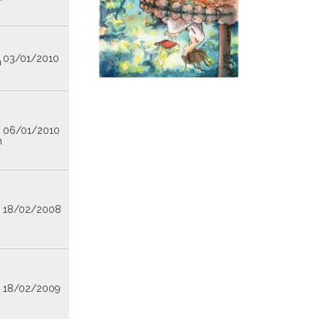
03/01/2010
n
06/01/2010
n
18/02/2008
n
18/02/2009
n