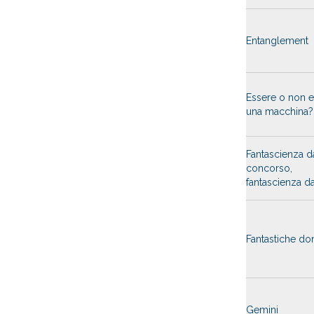
Entanglement
Essere o non 
una macchina?
Fantascienza d
concorso,
fantascienza da 
Fantastiche do
Gemini