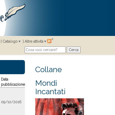
<
Catalogo
Altre attività
Cerca
Search form
Collane
Data
Mondi
pubblicazione
Incantati
09/10/2016