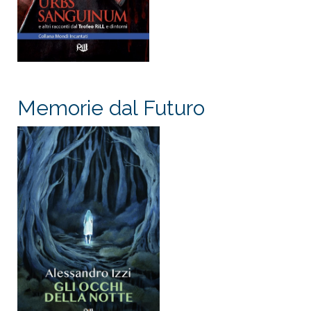
Memorie dal Futuro