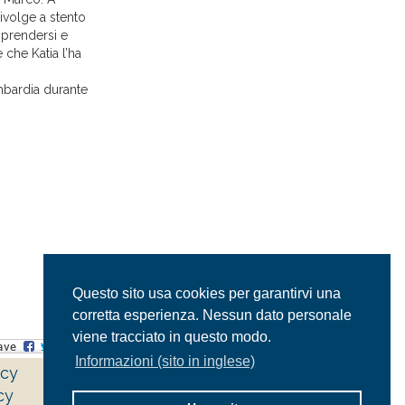
rivolge a stento
iprendersi e
che Katia l’ha
mbardia durante
Questo sito usa cookies per garantirvi una
corretta esperienza. Nessun dato personale
viene tracciato in questo modo.
Informazioni (sito in inglese)
acy
cy