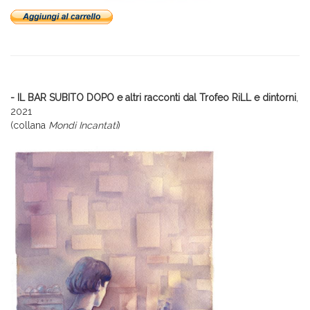
- IL BAR SUBITO DOPO e altri racconti dal Trofeo RiLL e dintorni
,
2021
(collana
Mondi Incantati
)