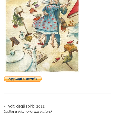
- I volti degli spiriti
, 2022
(collana
Memorie dal Futuro
)