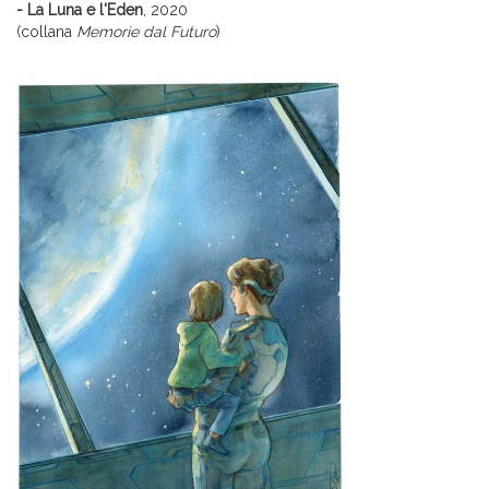
- La Luna e l'Eden
, 2020
(collana
Memorie dal Futuro
)