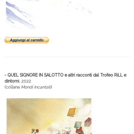
- QUEL SIGNORE IN SALOTTO e altri racconti dal Trofeo RiLL e
dintorni
, 2022
(collana
Mondi Incantati
)