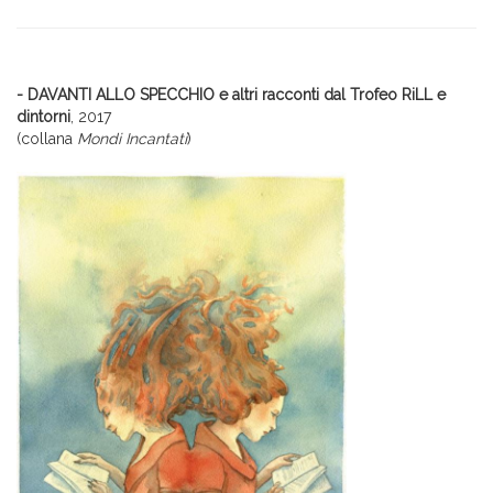
- DAVANTI ALLO SPECCHIO e altri racconti dal Trofeo RiLL e
dintorni
, 2017
(collana
Mondi Incantati
)