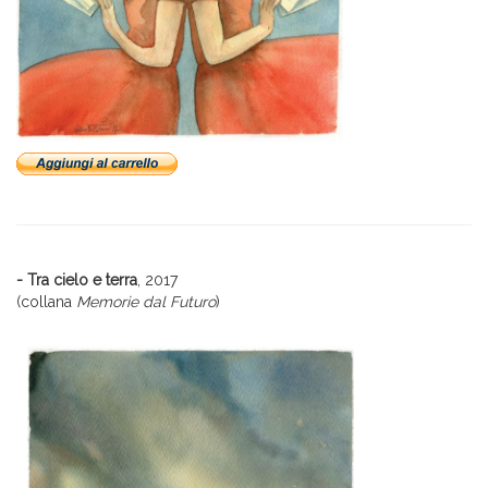
- Tra cielo e terra
, 2017
(collana
Memorie dal Futuro
)