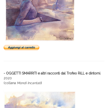
- OGGETTI SMARRITI e altri racconti dal Trofeo RiLL e dintorni
,
2020
(collana
Mondi Incantati
)