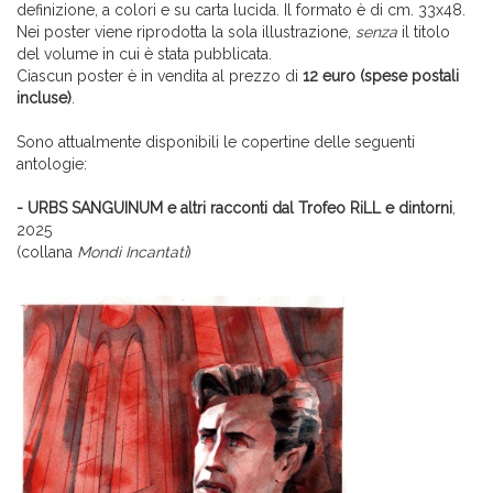
definizione, a colori e su carta lucida. Il formato è di cm. 33x48.
Nei poster viene riprodotta la sola illustrazione,
senza
il titolo
del volume in cui è stata pubblicata.
Ciascun poster è in vendita al prezzo di
12 euro (spese postali
incluse)
.
Sono attualmente disponibili le copertine delle seguenti
antologie:
- URBS SANGUINUM e altri racconti dal Trofeo RiLL e dintorni
,
2025
(collana
Mondi Incantati
)