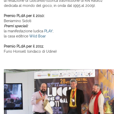
la redazione di
Giocando
(storica trasmissione di RAI Radio2
dedicata al mondo del gioco, in onda dal 1995 al 2009).
Premio PLdA per il 2010:
Beniamino Sidoti
Premi speciali:
la manifestazione ludica
PLAY
;
la casa editrice
Wild Boar
Premio PLdA per il 2011:
Furio Honsell (sindaco di Udine)