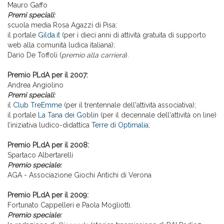
Mauro Gaffo
Premi speciali:
scuola media Rosa Agazzi di Pisa;
il portale
Gilda.it
(per i dieci anni di attività gratuita di supporto
web alla comunità ludica italiana);
Dario De Toffoli (
premio alla carriera
).
Premio PLdA per il 2007:
Andrea Angiolino
Premi speciali:
il
Club TreEmme
(per il trentennale dell'attività associativa);
il portale
La Tana dei Goblin
(per il decennale dell'attività on line)
l’iniziativa ludico-didattica
Terre di Optimalia
;
Premio PLdA per il 2008:
Spartaco Albertarelli
Premio speciale:
AGA - Associazione Giochi Antichi di Verona
Premio PLdA per il 2009:
Fortunato Cappelleri e Paola Mogliotti.
Premio speciale: