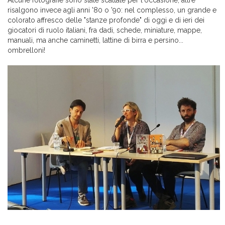
Alcune fotografie sono state scattate per l'occasione, altre
risalgono invece agli anni '80 o '90: nel complesso, un grande e
colorato affresco delle "stanze profonde" di oggi e di ieri dei
giocatori di ruolo italiani, fra dadi, schede, miniature, mappe,
manuali, ma anche caminetti, lattine di birra e persino...
ombrelloni!