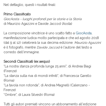
Nel dettaglio, questi i risultati finali:
Primo Classificato
GiocAosta - luoghi profondi per le storie e la Storia
di Maurizio Agazzini e Davide Jaccod (Aosta)
La composizione vincitrice è uno scatto fatto a
GiocAosta
,
manifestazione ludica molto partecipata e che ad agosto 2018
(dal 9 al 12) celebrerà la sua decima edizione.
Maurizio Agazzini
è il fotografo, mentre
Davide Jaccod
è l'autore del testo a
corredo dell'immagine.
Secondi Classificati (ex aequo)
“La nostra stanza profonda lunga 25 anni”, di Andrea Biagi
(Firenze)
“La stanza sulla riva di mondi infiniti”, di Francesca Garello
(Roma)
“La tavola non rotonda”, di Andrea Magnelli (Calenzano -
Firenze)
“Ombre”, di Laura Silvestri (Roma)
Tutti gli autori premiati vincono un abbonamento all'edizione