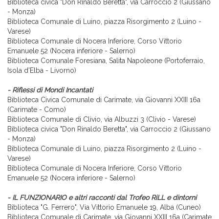
Biblioteca civica "Don Rinaldo Beretta", via Carroccio 2 (Giussano
- Monza)
Biblioteca Comunale di Luino, piazza Risorgimento 2 (Luino -
Varese)
Biblioteca Comunale di Nocera Inferiore, Corso Vittorio
Emanuele 52 (Nocera inferiore - Salerno)
Biblioteca Comunale Foresiana, Salita Napoleone (Portoferraio,
Isola d'Elba - Livorno)
- Riflessi di Mondi Incantati
Biblioteca Civica Comunale di Carimate, via Giovanni XXIII 16a
(Carimate - Como)
Biblioteca Comunale di Clivio, via Albuzzi 3 (Clivio - Varese)
Biblioteca civica "Don Rinaldo Beretta", via Carroccio 2 (Giussano
- Monza)
Biblioteca Comunale di Luino, piazza Risorgimento 2 (Luino -
Varese)
Biblioteca Comunale di Nocera Inferiore, Corso Vittorio
Emanuele 52 (Nocera inferiore - Salerno)
- IL FUNZIONARIO e altri racconti dal Trofeo RiLL e dintorni
Biblioteca "G. Ferrero", Via Vittorio Emanuele 19, Alba (Cuneo)
Biblioteca Comunale di Carimate, via Giovanni XXIII 16a (Carimate