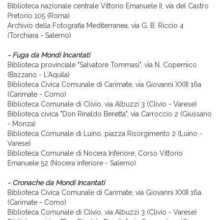
Biblioteca nazionale centrale Vittorio Emanuele II, via del Castro
Pretorio 105 (Roma)
Archivio della Fotografia Mediterranea, via G. B. Riccio 4
(Torchiara - Salerno)
- Fuga da Mondi Incantati
Biblioteca provinciale "Salvatore Tommasi",
via N. Copernico
(Bazzano -
L'Aquila)
Biblioteca Civica Comunale di Carimate, via Giovanni XXIII 16a
(Carimate - Como)
Biblioteca Comunale di Clivio, via Albuzzi 3 (Clivio - Varese)
Biblioteca civica "Don Rinaldo Beretta", via Carroccio 2 (Giussano
- Monza)
Biblioteca Comunale di Luino, piazza Risorgimento 2 (Luino -
Varese)
Biblioteca Comunale di Nocera Inferiore, Corso Vittorio
Emanuele 52 (Nocera inferiore - Salerno)
- Cronache da Mondi Incantati
Biblioteca Civica Comunale di Carimate, via Giovanni XXIII 16a
(Carimate - Como)
Biblioteca Comunale di Clivio, via Albuzzi 3 (Clivio - Varese)