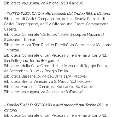
Biblioteca Valsugana, via Astichello 18 (Padova)
- TUTTO INIZIA DA O e altri racconti dal Trofeo RiLL e dintorni
Biblioteca di Castel Campagnano, presso Scuola Primaria di
Castel Campagnano, via XIV Ottobre snc (Castel Campagnano -
Caserta)
Biblioteca Comunale "Carlo Levi", viale Giuseppe Mazzini 12
(Genzano - Roma)
Biblioteca civica "Don Rinaldo Beretta", via Carroccio 2 (Giussano
- Monza)
Biblioteca Comunale di San Pellegrino Terme, via S. Carlo 32,
San Pellegrino Terme (Bergamo)
Biblioteca della Casa Circondariale (carcere) di Reggio Emilia,
via Settembrini 8, 42123 Reggio Emilia
Biblioteca Bassanello, via dell’Orna 21/A (Padova)
Biblioteca Brenta Venezia, via S. Marco 302 (Padova)
Biblioteca Forcellini Camin, via Boccaccio 80 (Padova)
Biblioteca Valsugana, via Astichello 18 (Padova)
- DAVANTI ALLO SPECCHIO e altri racconti dal Trofeo RiLL e
dintorni
Biblioteca Comunale di San Pellegrino Terme, via S. Carlo 32,