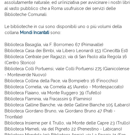
assolutamente naturale, ed un’iniziativa per avvicinare i nostri libri
al vasto pubblico che a Roma usufruisce dei servizi delle
Biblioteche Comunali.
Le biblioteche in cui sono disponibili uno o più volumi della
collana
Mondi Incantati
sono:
Biblioteca Basaglia, via F. Borromeo 67 (Primavalle)
Biblioteca Casa dei Bimbi, via Libero Leonardi 153 (Cinecittà Est)
Biblioteca Centrale per Ragazzi, via di San Paolo alla Regola 16
(Centro Storico)
Biblioteca Colli Portuensi, viale Colli Portuensi 275 (Gianicolense
- Monteverde Nuovo)
Biblioteca Collina della Pace, via Bompietro 16 (Finocchio)
Biblioteca Cornelia, via Cornelia 45 (Aurelio - Montespaccato)
Biblioteca Flaiano, via Monte Ruggero 39 (Tufello)
Biblioteca Flaminia, via Fracassini 9 (Flaminio)
Biblioteca Galline Bianche, via delle Galline Bianche 105 (Labaro)
Biblioteca Giordano Bruno, via Giordano Bruno 47 (Prati -
Trionfale)
Biblioteca Insieme per il Trullo, via Monte delle Capre 23 (Trullo)
Biblioteca Mameli, via del Pigneto 22 (Prenestino - Labicano)