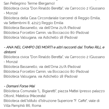
San Pellegrino Terme (Bergamo)
Biblioteca civica "Don Rinaldo Beretta", via Carroccio 2 (Giussano
- Monza)
Biblioteca della Casa Circondariale (carcere) di Reggio Emilia,
via Settembrini 8, 42123 Reggio Emilia
Biblioteca Bassanello, via dell’Orna 21/A (Padova)
Biblioteca Forcellini Camin, via Boccaccio 80 (Padova)
Biblioteca Valsugana, via Astichello 18 (Padova)
- ANA NEL CAMPO DEI MORTI e altri racconti dal Trofeo RiLL e
dintorni
Biblioteca civica "Don Rinaldo Beretta", via Carroccio 2 (Giussano
- Monza)
Biblioteca Bassanello, via dell’Orna 21/A (Padova)
Biblioteca Forcellini Camin, via Boccaccio 80 (Padova)
Biblioteca Valsugana, via Astichello 18 (Padova)
- Domani Forse Mai
Biblioteca Comunale "L. Bigiaretti", piazza Mattei (presso palazzo
Ottoni), Matelica (Macerata)
Biblioteca dell'Istituto d'Istruzione Superiore "F. Caffè",
viale di
Villa Pamphili 86, Roma