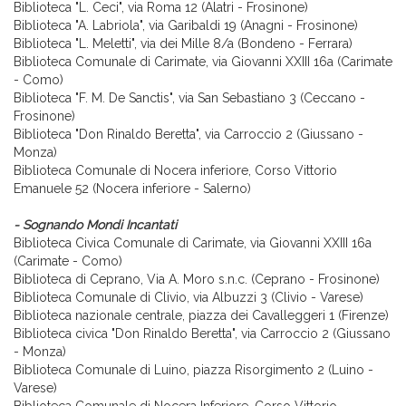
Biblioteca "L. Ceci", via Roma 12 (Alatri - Frosinone)
Biblioteca "A. Labriola", via Garibaldi 19 (Anagni - Frosinone)
Biblioteca "L. Meletti", via dei Mille 8/a (Bondeno - Ferrara)
Biblioteca Comunale di Carimate, via Giovanni XXIII 16a (Carimate
- Como)
Biblioteca "F. M. De Sanctis", via San Sebastiano 3 (Ceccano -
Frosinone)
Biblioteca "Don Rinaldo Beretta", via Carroccio 2 (Giussano -
Monza)
Biblioteca Comunale di Nocera inferiore, Corso Vittorio
Emanuele 52 (Nocera inferiore - Salerno)
- Sognando Mondi Incantati
Biblioteca Civica Comunale di Carimate, via Giovanni XXIII 16a
(Carimate - Como)
Biblioteca di Ceprano, Via A. Moro s.n.c. (Ceprano - Frosinone)
Biblioteca Comunale di Clivio, via Albuzzi 3 (Clivio - Varese)
Biblioteca nazionale centrale, piazza dei Cavalleggeri 1 (Firenze)
Biblioteca civica "Don Rinaldo Beretta", via Carroccio 2 (Giussano
- Monza)
Biblioteca Comunale di Luino, piazza Risorgimento 2 (Luino -
Varese)