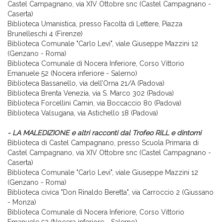
Castel Campagnano, via XIV Ottobre snc (Castel Campagnano -
Caserta)
Biblioteca Umanistica, presso Facoltà di Lettere, Piazza
Brunelleschi 4 (Firenze)
Biblioteca Comunale "Carlo Levi", viale Giuseppe Mazzini 12
(Genzano - Roma)
Biblioteca Comunale di Nocera Inferiore, Corso Vittorio
Emanuele 52 (Nocera inferiore - Salerno)
Biblioteca Bassanello, via dell’Orna 21/A (Padova)
Biblioteca Brenta Venezia, via S. Marco 302 (Padova)
Biblioteca Forcellini Camin, via Boccaccio 80 (Padova)
Biblioteca Valsugana, via Astichello 18 (Padova)
- LA MALEDIZIONE e altri racconti dal Trofeo RiLL e dintorni
Biblioteca di Castel Campagnano, presso Scuola Primaria di
Castel Campagnano, via XIV Ottobre snc (Castel Campagnano -
Caserta)
Biblioteca Comunale "Carlo Levi", viale Giuseppe Mazzini 12
(Genzano - Roma)
Biblioteca civica "Don Rinaldo Beretta", via Carroccio 2 (Giussano
- Monza)
Biblioteca Comunale di Nocera Inferiore, Corso Vittorio