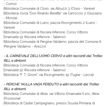
- Como)
Biblioteca Comunale di Clivio, via Albuzzi 3 (Clivio - Varese)
Biblioteca civica "Don Rinaldo Beretta", via Carroccio 2 (Giussano
- Monza)
Biblioteca Comunale di Luino, piazza Risorgimento 2 (Luino -
Varese)
Biblioteca Comunale di Nocera Inferiore, Corso Vittorio
Emanuele 52 (Nocera inferiore - Salerno)
Biblioteca Comunale di Pergine Valdarno, piazza del Comune 6
(Pergine Valdarno - Arezzo)
- IL CARNEVALE DELL'UOMO CERVO e altri racconti dal Trofeo
RiLL e dintorni
Biblioteca Comunale di Nocera Inferiore, Corso Vittorio
Emanuele 52 (Nocera inferiore - Salerno)
Biblioteca "F. T. Gnoni", via Risorgimento 19 (Tuglie - Lecce)
- PERCHE' NULLA VADA PERDUTO e altri racconti dal Trofeo
RiLL e dintorni
Biblioteca Comunale di Atina, via Vittorio Emanuele II snc, Atina
(Frosinone)
Biblioteca di Castel Campagnano, presso Scuola Primaria di