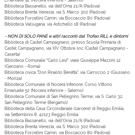
Emanuele 52 (Nocera inferiore - Salerno)
Biblioteca Bassanello, via dell’Orna 21/A (Padova)
Biblioteca Brenta Venezia, via S. Marco 302 (Padova)
Biblioteca Forcellini Camin, via Boccaccio 80 (Padova)
Biblioteca Valsugana, via Astichello 18 (Padova)
- NON DI SOLO PANE e altri racconti dal Trofeo RiLL e dintorni
Biblioteca di Castel Campagnano, presso Scuola Primaria di
Castel Campagnano, via XIV Ottobre snc (Castel Campagnano -
Caserta)
Biblioteca Comunale "Carlo Levi", viale Giuseppe Mazzini 12
(Genzano - Roma)
Biblioteca civica "Don Rinaldo Beretta", via Carroccio 2 (Giussano
- Monza)
Biblioteca Comunale di Nocera Inferiore, Corso Vittorio
Emanuele 52 (Nocera inferiore - Salerno)
Biblioteca Comunale di San Pellegrino Terme, via S. Carlo 32,
San Pellegrino Terme (Bergamo)
Biblioteca della Casa Circondariale (carcere) di Reggio Emilia,
via Settembrini 8, 42123 Reggio Emilia
Biblioteca Bassanello, via dell’Orna 21/A (Padova)
Biblioteca Brenta Venezia, via S. Marco 302 (Padova)
Biblioteca Forcellini Camin, via Boccaccio 80 (Padova)