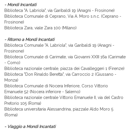
- Mondi Incantati
Biblioteca "A. Labriola", via Garibaldi 19 (Anagni - Frosinone)
Biblioteca Comunale di Ceprano, Via A. Moro s.n.c. (Ceprano -
Frosinone)
Biblioteca Zara, viale Zara 100 (Milano)
- Ritorno a Mondi Incantati
Biblioteca Comunale "A. Labriola", via Garibaldi 19 (Anagni -
Frosinone)
Biblioteca Comunale di Carimate, via Giovanni XXIII 16a (Carimate
- Como)
Biblioteca nazionale centrale, piazza dei Cavalleggeri 1 (Firenze)
Biblioteca "Don Rinaldo Beretta", via Carroccio 2 (Giussano -
Monza)
Biblioteca Comunale di Nocera Inferiore, Corso Vittorio
Emanuele 52 (Nocera inferiore - Salerno)
Biblioteca nazionale centrale Vittorio Emanuele II, via del Castro
Pretorio 105 (Roma)
Biblioteca universitaria Alessandrina, piazzale Aldo Moro 5
(Roma)
- Viaggio a Mondi Incantati