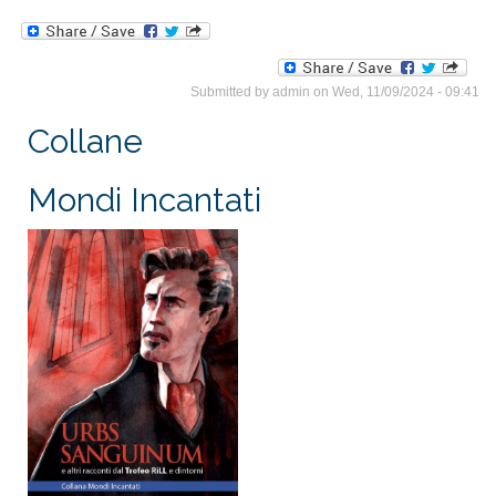
Submitted by
admin
on Wed, 11/09/2024 - 09:41
Collane
Mondi Incantati