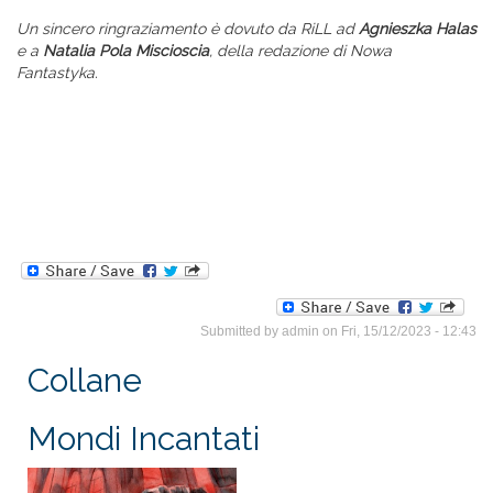
Un sincero ringraziamento è dovuto da RiLL ad
Agnieszka Halas
e a
Natalia Pola Miscioscia
, della redazione di Nowa
Fantastyka.
Submitted by
admin
on Fri, 15/12/2023 - 12:43
Collane
Mondi Incantati