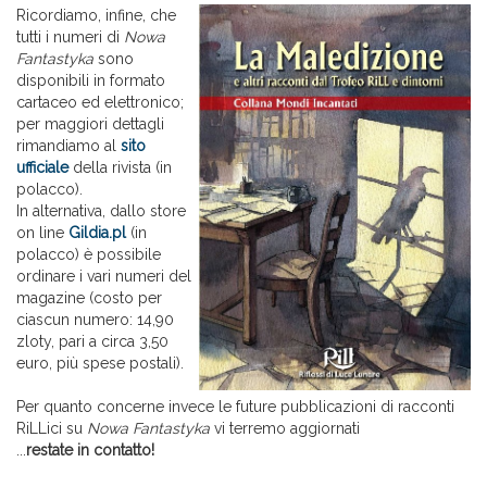
Ricordiamo, infine, che
tutti i numeri di
Nowa
Fantastyka
sono
disponibili in formato
cartaceo ed elettronico;
per maggiori dettagli
rimandiamo al
sito
ufficiale
della rivista (in
polacco).
In alternativa, dallo store
on line
Gildia.pl
(in
polacco) è possibile
ordinare i vari numeri del
magazine (costo per
ciascun numero: 14,90
zloty, pari a circa 3,50
euro, più spese postali).
Per quanto concerne invece le future pubblicazioni di racconti
RiLLici su
Nowa Fantastyka
vi terremo aggiornati
...
restate in contatto!