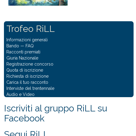
Trofeo RiLL
Informazioni generali
Bando
—
FAQ
Racconti premiati
Giuria Nazionale
Registrazione concorso
Quota di iscrizione
Richiesta di iscrizione
Carica il tuo racconto
Interviste del trentennale
Audio e Video
Iscriviti al gruppo RiLL su
Facebook
Segui RiLL