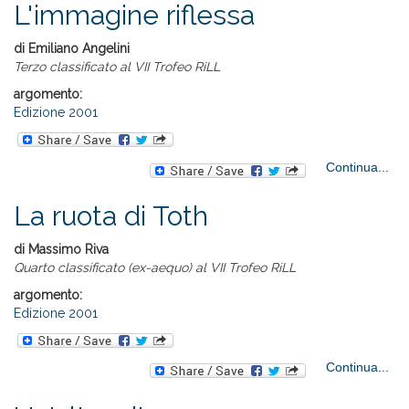
L'immagine riflessa
Ne
di Emiliano Angelini
Terzo classificato al VII Trofeo RiLL
argomento:
Edizione 2001
Continua...
L'i
La ruota di Toth
di Massimo Riva
Quarto classificato (ex-aequo) al VII Trofeo RiLL
argomento:
Edizione 2001
abo
Continua...
ru