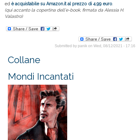
ed
è acquistabile su Amazon.it al prezzo di 4.99 euro
.
(qui accanto la copertina dell'e-book, firmata da Alessia H.
Valastro)
Submitted by
panik
on Wed, 08/12/2021 - 17:16
Collane
Mondi Incantati