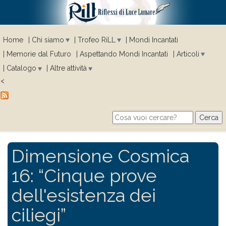
Home
Chi siamo
Trofeo RiLL
Mondi Incantati
Memorie dal Futuro
Aspettando Mondi Incantati
Articoli
Catalogo
Altre attività
<
Cerca
Search form
Dimensione Cosmica
16: “Cinque prove
dell'esistenza dei
ciliegi”