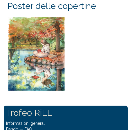
Poster delle copertine
Trofeo RiLL
Informazioni generali
Bando
—
FAQ