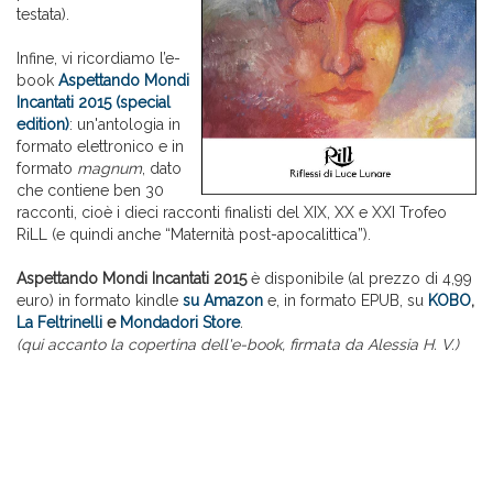
testata).
Infine, vi ricordiamo l’e-
book
Aspettando Mondi
Incantati 2015 (special
edition)
: un'antologia in
formato elettronico e in
formato
magnum
, dato
che contiene ben 30
racconti, cioè i dieci racconti finalisti del XIX, XX e XXI Trofeo
RiLL (e quindi anche “Maternità post-apocalittica”).
Aspettando Mondi Incantati 2015
è disponibile (al prezzo di 4,99
euro) in formato kindle
su Amazon
e, in formato EPUB, su
KOBO
,
La Feltrinelli
e
Mondadori Store
.
(qui accanto la copertina dell'e-book, firmata da Alessia H. V.)