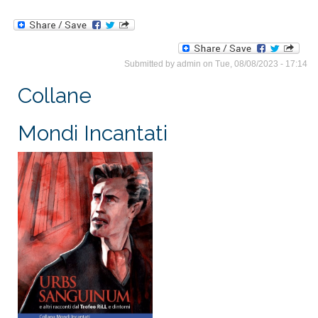
Submitted by
admin
on Tue, 08/08/2023 - 17:14
Collane
Mondi Incantati