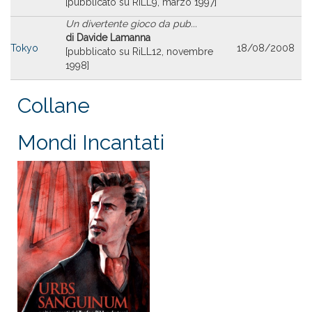
[pubblicato su RiLL9, marzo 1997]
Un divertente gioco da pub...
di Davide Lamanna
Tokyo
18/08/2008
[pubblicato su RiLL12, novembre
1998]
Collane
Mondi Incantati