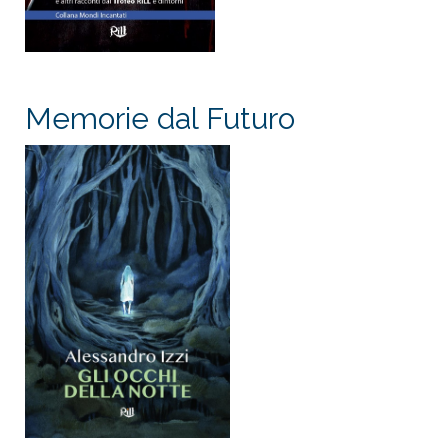
Memorie dal Futuro