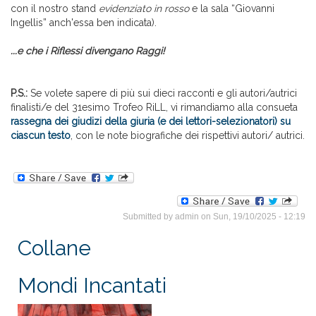
con il nostro stand
evidenziato in rosso
e la sala “Giovanni
Ingellis” anch'essa ben indicata).
...e che i Riflessi divengano Raggi!
P.S.:
Se volete sapere di più sui dieci racconti e gli autori/autrici
finalisti/e del 31esimo Trofeo RiLL, vi rimandiamo alla consueta
rassegna dei giudizi della giuria (e dei lettori-selezionatori) su
ciascun testo
, con le note biografiche dei rispettivi autori/ autrici.
Submitted by
admin
on Sun, 19/10/2025 - 12:19
Collane
Mondi Incantati