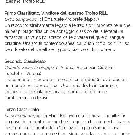
31esimo Trofeo RiLL:
Primo Classificato, Vincitore del 31esimo Trofeo RiLL
Urbs Sanguinum
, di Emanuele Arciprete (Napoli)
Un racconto strettamente legato alle tradizioni napoletane, e che
ha per protagonista un personaggio classico della letteratura
fantastica: un vampiro, attratto dalle diverse reliquie di sangue
cittadine. Una storia contemporanea, dal buon ritmo, con un uso
ben dosato del dialetto e il giusto pizzico di humor nero.
Secondo Classificato
Quando venne la pioggia
, di Andrea Porcu (San Giovanni
Lupatoto - Verona)
Il racconto di un popolo in cerca di un proprio (nuovo) posto in
un mondo post apocalittico. Una storia di vite in cammino,
sospese fra crescita personale, momenti di dolore e
cambiamenti collettivi.
Terzo Classificato
La seconda regola
, di Marta Bonaventura (Londra - Inghilterra)
Un riuscito racconto horror che si regge su tre elementi: il senso
dell’imminente trionfo della “giustizia”, la percezione di una
vendetta pronta a compiersi con violenza e la tensione costante