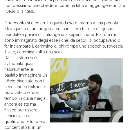
non possiamo che chiedere come ha fatto a raggiungere un tale
livello di sintesi...
“Il racconto si è costruito quasi da solo intorno a una piccola
idea: quella di un luogo da cui partissero tutte le disgrazie
mandate a punire chi infrange una superstizione. E allora mi
sono immaginato degli esseri che, da secoli, si occupavano di
far inciampare il cammino di chi rompe uno specchio, rovescia
il sale, cammina sotto una scala.
Da lì, la storia si è
sviluppata quasi
naturalmente: è
bastato immaginare un
ufficio diventato con i
secoli incredibilmente
burocratico e fuori
tempo, in cui la magia
ancora esiste ma
finisce per essere
schiacciata dal
quotidiano. E tutto era
concentrato lì, in un