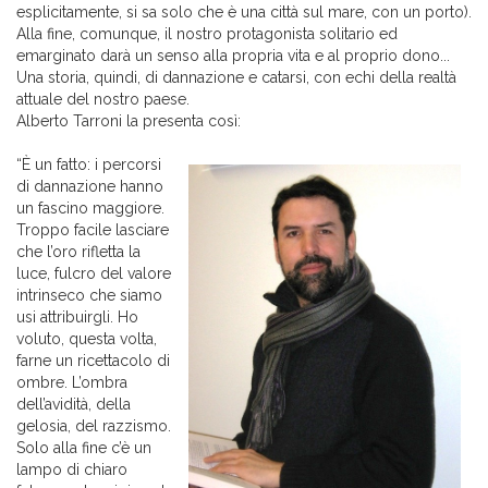
esplicitamente, si sa solo che è una città sul mare, con un porto).
Alla fine, comunque, il nostro protagonista solitario ed
emarginato darà un senso alla propria vita e al proprio dono...
Una storia, quindi, di dannazione e catarsi, con echi della realtà
attuale del nostro paese.
Alberto Tarroni la presenta così:
“È un fatto: i percorsi
di dannazione hanno
un fascino maggiore.
Troppo facile lasciare
che l’oro rifletta la
luce, fulcro del valore
intrinseco che siamo
usi attribuirgli. Ho
voluto, questa volta,
farne un ricettacolo di
ombre. L’ombra
dell’avidità, della
gelosia, del razzismo.
Solo alla fine c’è un
lampo di chiaro