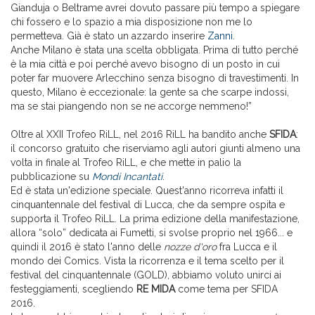
Gianduja o Beltrame avrei dovuto passare più tempo a spiegare
chi fossero e lo spazio a mia disposizione non me lo
permetteva. Già è stato un azzardo inserire
Zanni
.
Anche Milano è stata una scelta obbligata. Prima di tutto perché
è la mia città e poi perché avevo bisogno di un posto in cui
poter far muovere Arlecchino senza bisogno di travestimenti. In
questo, Milano è eccezionale: la gente sa che scarpe indossi,
ma se stai piangendo non se ne accorge nemmeno!”
Oltre al XXII Trofeo RiLL, nel 2016 RiLL ha bandito anche
SFIDA
:
il concorso gratuito che riserviamo agli autori giunti almeno una
volta in finale al Trofeo RiLL, e che mette in palio la
pubblicazione su
Mondi Incantati
.
Ed è stata un'edizione speciale. Quest'anno ricorreva infatti il
cinquantennale del festival di Lucca, che da sempre ospita e
supporta il Trofeo RiLL. La prima edizione della manifestazione,
allora “solo” dedicata ai Fumetti, si svolse proprio nel 1966... e
quindi il 2016 è stato l'anno delle
nozze d'oro
fra Lucca e il
mondo dei Comics. Vista la ricorrenza e il tema scelto per il
festival del cinquantennale (GOLD), abbiamo voluto unirci ai
festeggiamenti, scegliendo
RE MIDA
come tema per SFIDA
2016.