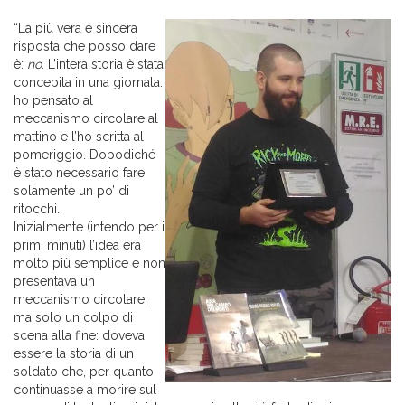
“La più vera e sincera
risposta che posso dare
è:
no
. L’intera storia è stata
concepita in una giornata:
ho pensato al
meccanismo circolare al
mattino e l’ho scritta al
pomeriggio. Dopodiché
è stato necessario fare
solamente un po’ di
ritocchi.
Inizialmente (intendo per i
primi minuti) l’idea era
molto più semplice e non
presentava un
meccanismo circolare,
ma solo un colpo di
scena alla fine: doveva
essere la storia di un
soldato che, per quanto
continuasse a morire sul