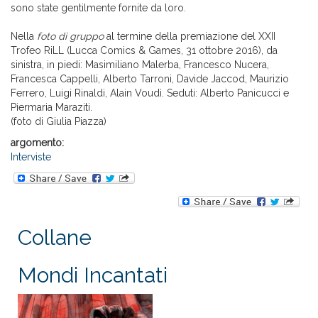
sono state gentilmente fornite da loro.
Nella
foto di gruppo
al termine della premiazione del XXII
Trofeo RiLL (Lucca Comics & Games, 31 ottobre 2016), da
sinistra, in piedi: Masimiliano Malerba, Francesco Nucera,
Francesca Cappelli, Alberto Tarroni, Davide Jaccod, Maurizio
Ferrero, Luigi Rinaldi, Alain Voudì. Seduti: Alberto Panicucci e
Piermaria Maraziti.
(foto di Giulia Piazza)
argomento:
Interviste
Collane
Mondi Incantati