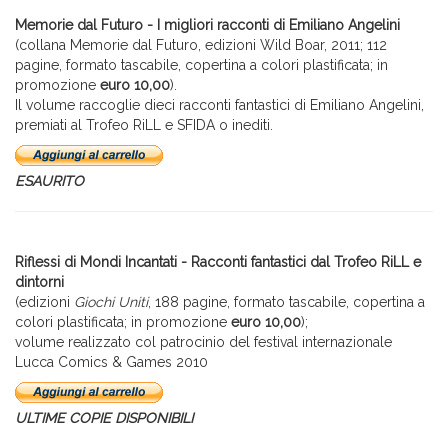
Memorie dal Futuro - I migliori racconti di Emiliano Angelini
(collana Memorie dal Futuro, edizioni Wild Boar, 2011; 112
pagine, formato tascabile, copertina a colori plastificata; in
promozione
euro 10,00
).
Il volume raccoglie dieci racconti fantastici di Emiliano Angelini,
premiati al Trofeo RiLL e SFIDA o inediti.
ESAURITO
Riflessi di Mondi Incantati - Racconti fantastici dal Trofeo RiLL e
dintorni
(edizioni
Giochi Uniti
, 188 pagine, formato tascabile, copertina a
colori plastificata; in promozione
euro 10,00
);
volume realizzato col patrocinio del festival internazionale
Lucca Comics & Games 2010
ULTIME COPIE DISPONIBILI