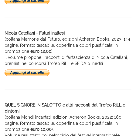
Nicola Catellani - Futuri inattesi
(collana Memorie dal Futuro, edizioni Acheron Books, 2023; 144
pagine, formato tascabile, copertina a colori plastificata; in
promozione
euro 12,00
).
Il volume propone i racconti di fantascienza di Nicola Catellani,
premiati nei concorsi Trofeo RiLL e SFIDA o inediti.
QUEL SIGNORE IN SALOTTO
e altri racconti dal Trofeo RiLL e
dintorni
(collana Mondi Incantati, edizioni Acheron Books, 2022; 160
pagine, formato tascabile, copertina a colori plastificata, in
promozione
euro 10,00
).
Volume realizzato col patrocinio del festival internazionale