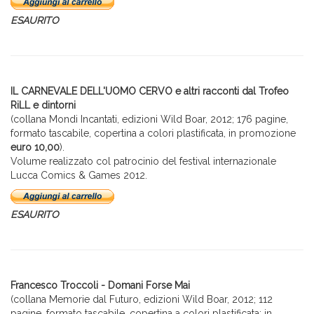
ESAURITO
IL CARNEVALE DELL'UOMO CERVO e altri racconti dal Trofeo
RiLL e dintorni
(collana Mondi Incantati, edizioni Wild Boar, 2012; 176 pagine,
formato tascabile, copertina a colori plastificata, in promozione
euro 10,00
).
Volume realizzato col patrocinio del festival internazionale
Lucca Comics & Games 2012.
ESAURITO
Francesco Troccoli - Domani Forse Mai
(collana Memorie dal Futuro, edizioni Wild Boar, 2012; 112
pagine, formato tascabile, copertina a colori plastificata; in