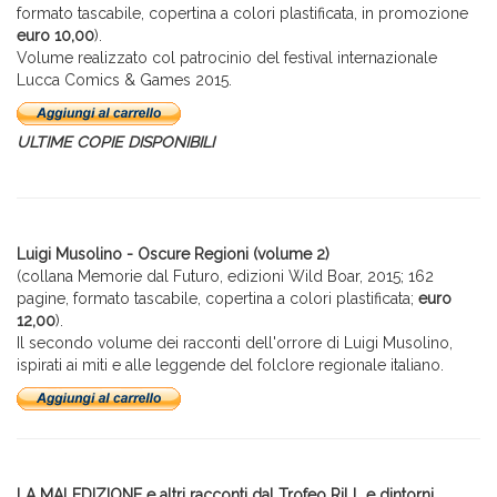
formato tascabile, copertina a colori plastificata, in promozione
euro 10,00
).
Volume realizzato col patrocinio del festival internazionale
Lucca Comics & Games 2015.
ULTIME COPIE DISPONIBILI
Luigi Musolino - Oscure Regioni (volume 2)
(collana Memorie dal Futuro, edizioni Wild Boar, 2015; 162
pagine, formato tascabile, copertina a colori plastificata;
euro
12,00
).
Il secondo volume dei racconti dell'orrore di Luigi Musolino,
ispirati ai miti e alle leggende del folclore regionale italiano.
LA MALEDIZIONE e altri racconti dal Trofeo RiLL e dintorni