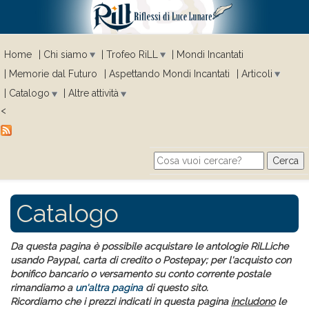
Home
Chi siamo
Trofeo RiLL
Mondi Incantati
Memorie dal Futuro
Aspettando Mondi Incantati
Articoli
Catalogo
Altre attività
<
Cerca
Search form
Catalogo
Da questa pagina è possibile acquistare le antologie RiLLiche
usando Paypal, carta di credito o Postepay; per l'acquisto con
bonifico bancario o versamento su conto corrente postale
rimandiamo a
un'altra pagina
di questo sito.
Ricordiamo che i prezzi indicati in questa pagina
includono
le