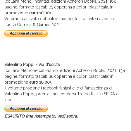
(collana Mondi Incantati, edizioni Acheron Books, 2021; 168
pagine, formato tascabile, copertina a colori plastificata, in
promozione
euro 10,00
).
Volume realizzato col patrocinio del festival internazionale
Lucca Comics & Games 2021.
Valentino Poppi - Via d'uscita
(collana Memorie dal Futuro, edizioni Acheron Books, 2021; 138
pagine, formato tascabile, copertina a colori plastificata; in
promozione
euro 10,00
).
Il volume propone i racconti fantastici e di fantascienza di
Valentino Poppi, premiati nei concorsi Trofeo RiLL e SFIDA o
inediti.
ESAURITO (ma ristampato; vedi sopra)