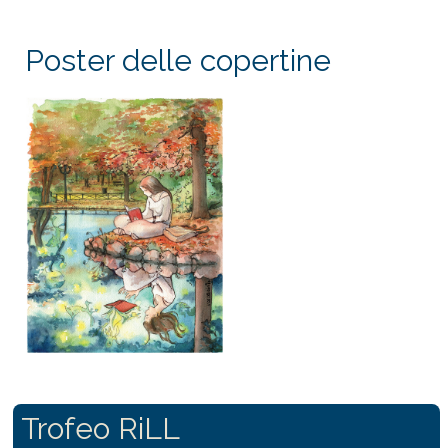
Poster delle copertine
Trofeo RiLL