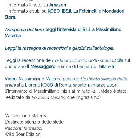
- in formato kindle, su
Amazon
- in formato epub, su
KOBO
,
IBS.it
,
La Feltrinelli
e
Mondadori
Store
.
Anteprima del libro:
leggi l'intervista di RiLL a Massimiliano
Malerba
Leggi la rassegna di recensioni e giudizi sull'antologia.
Leggi la recensione de
L'ostinato silenzio delle stelle
uscita sul
quotidiano
Il Messaggero
, a firma di Leonardo Jattarelli.
Video:
Massimiliano Malerba parla de
L'ostinato silenzio delle
stelle
alla Libreria KOOB di Roma, sabato 15 marzo 2014.
(l'intervento di Massimiliano inizia al minuto 51; il video è stato
realizzato da
Federica Casalin
, che ringraziamo)
Massimiliano Malerba
L'ostinato silenzio delle stelle
Racconti fantastici
Wild Boar Edizioni