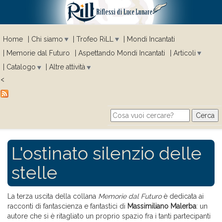
Home
Chi siamo
Trofeo RiLL
Mondi Incantati
Memorie dal Futuro
Aspettando Mondi Incantati
Articoli
Catalogo
Altre attività
<
Cerca
Search form
L'ostinato silenzio delle
stelle
La terza uscita della collana
Memorie dal Futuro
è dedicata ai
racconti di fantascienza e fantastici di
Massimiliano Malerba
: un
autore che si è ritagliato un proprio spazio fra i tanti partecipanti