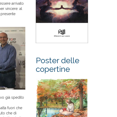
 essere arrivato
er vincere: al
 presente
Poster delle
copertine
evo già spedito
alta fuori che
uto che di