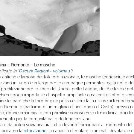
lanina – Piemonte – Le masche
icato in “
Oscure Regioni - volume 1
”)
più antiche e famose del folclore nazionale, le masche (conosciute an
razzano in lungo e in largo per le campagne piemontesi dalla notte de
e predilezione per le zone del Roero, delle Langhe, del Biellese e de
chiere, poco importa se di aspetto orripilante o nascoste sotto le se
nette, pare che la loro origine possa essere fatta risalire ai tempi remo
i in Piemonte (parliamo di un migliaio di anni prima di Cristo), presso i 
de, donne emancipate con primitive conoscenze di medicina, poi de
pericolo per la comunità dalle dottrine cristiane.
e da poteri sovrannaturali che devono tramandare al momento dell
ricordiamo la
bilocazione
, la capacità di mutare in animali, di volare e c