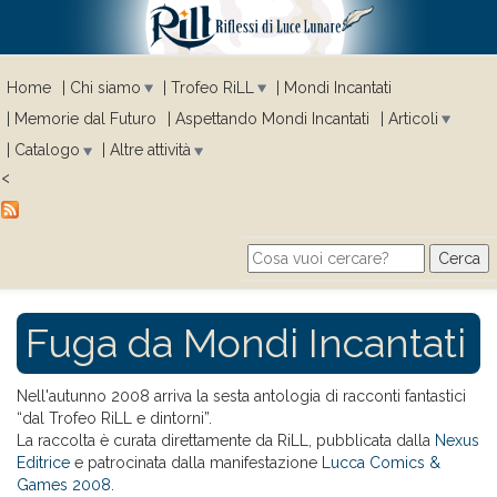
Home
Chi siamo
Trofeo RiLL
Mondi Incantati
Memorie dal Futuro
Aspettando Mondi Incantati
Articoli
Catalogo
Altre attività
<
Cerca
Search form
Fuga da Mondi Incantati
Nell'autunno 2008 arriva la sesta antologia di racconti fantastici
“dal Trofeo RiLL e dintorni”.
La raccolta è curata direttamente da RiLL, pubblicata dalla
Nexus
Editrice
e patrocinata dalla manifestazione
Lucca Comics &
Games 2008
.