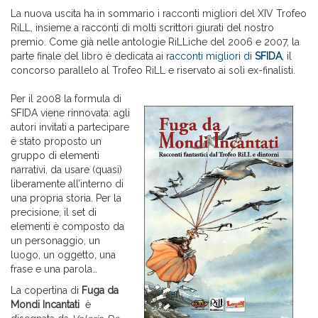
La nuova uscita ha in sommario i racconti migliori del XIV Trofeo
RiLL, insieme a racconti di molti scrittori giurati del nostro
premio. Come già nelle antologie RiLLiche del 2006 e 2007, la
parte finale del libro è dedicata ai
racconti migliori di
SFIDA
, il
concorso parallelo al Trofeo RiLL e riservato ai soli ex-finalisti.
Per il 2008 la formula di
SFIDA viene rinnovata: agli
autori invitati a partecipare
è stato proposto un
gruppo di elementi
narrativi, da usare (quasi)
liberamente all’interno di
una propria storia. Per la
precisione, il set di
elementi è composto da
un personaggio, un
luogo, un oggetto, una
frase e una parola…
La copertina di
Fuga da
Mondi Incantati
è