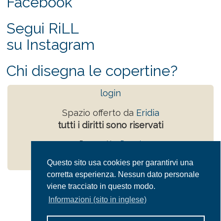
Facebook
Segui RiLL
su Instagram
Chi disegna le copertine?
login
Spazio offerto da
Eridia
tutti i diritti sono riservati
Powered by
Drupal
Privacy Policy
Questo sito usa cookies per garantirvi una
corretta esperienza. Nessun dato personale
viene tracciato in questo modo.
Informazioni (sito in inglese)