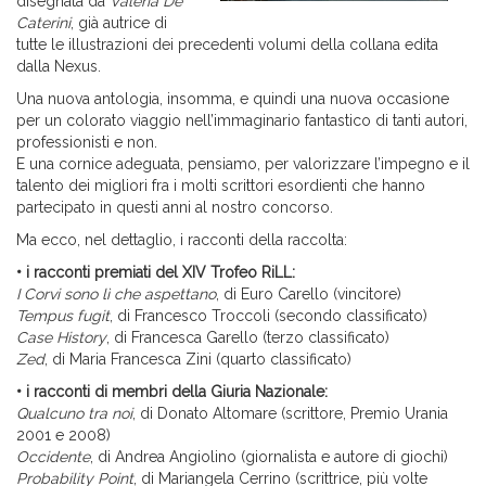
disegnata da
Valeria De
Caterini
, già autrice di
tutte le illustrazioni dei precedenti volumi della collana edita
dalla Nexus.
Una nuova antologia, insomma, e quindi una nuova occasione
per un colorato viaggio nell’immaginario fantastico di tanti autori,
professionisti e non.
E una cornice adeguata, pensiamo, per valorizzare l’impegno e il
talento dei migliori fra i molti scrittori esordienti che hanno
partecipato in questi anni al nostro concorso.
Ma ecco, nel dettaglio, i racconti della raccolta:
• i racconti premiati del XIV Trofeo RiLL:
I Corvi sono lì che aspettano
, di Euro Carello (vincitore)
Tempus fugit
, di Francesco Troccoli (secondo classificato)
Case History
, di Francesca Garello (terzo classificato)
Zed
, di Maria Francesca Zini (quarto classificato)
• i racconti di membri della Giuria Nazionale:
Qualcuno tra noi
, di Donato Altomare (scrittore, Premio Urania
2001 e 2008)
Occidente
, di Andrea Angiolino (giornalista e autore di giochi)
Probability Point
, di Mariangela Cerrino (scrittrice, più volte