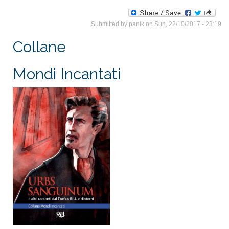
Submitted by
panik
on Sun, 22/10/2017 - 23:19
Collane
Mondi Incantati