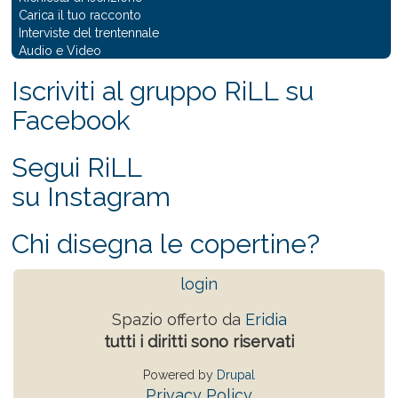
Carica il tuo racconto
Interviste del trentennale
Audio e Video
Iscriviti al gruppo RiLL su
Facebook
Segui RiLL
su Instagram
Chi disegna le copertine?
login
Spazio offerto da
Eridia
tutti i diritti sono riservati
Powered by
Drupal
Privacy Policy