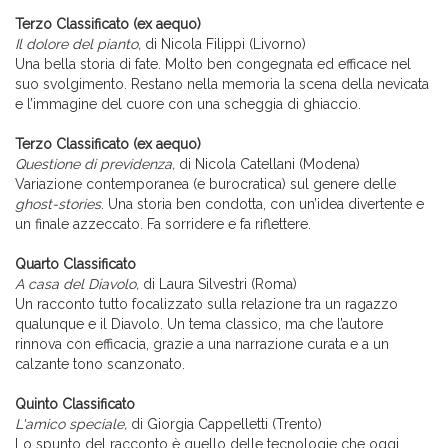
Terzo Classificato (ex aequo)
Il dolore del pianto,
di Nicola Filippi (Livorno)
Una bella storia di fate. Molto ben congegnata ed efficace nel
suo svolgimento. Restano nella memoria la scena della nevicata
e l’immagine del cuore con una scheggia di ghiaccio.
Terzo Classificato (ex aequo)
Questione di previdenza,
di Nicola Catellani (Modena)
Variazione contemporanea (e burocratica) sul genere delle
ghost-stories
. Una storia ben condotta, con un’idea divertente e
un finale azzeccato. Fa sorridere e fa riflettere.
Quarto Classificato
A casa del Diavolo,
di Laura Silvestri (Roma)
Un racconto tutto focalizzato sulla relazione tra un ragazzo
qualunque e il Diavolo. Un tema classico, ma che l’autore
rinnova con efficacia, grazie a una narrazione curata e a un
calzante tono scanzonato.
Quinto Classificato
L'amico speciale,
di Giorgia Cappelletti (Trento)
Lo spunto del racconto è quello delle tecnologie che oggi