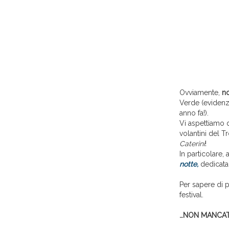
Ovviamente,
no
Verde (evidenzi
anno fa!).
Vi aspettiamo 
volantini del 
Caterini
!
In particolare
notte,
dedicata 
Per sapere di 
festival.
…NON MANCAT