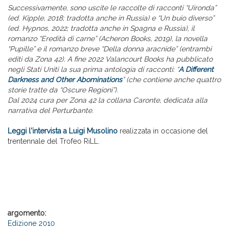
Successivamente, sono uscite le raccolte di racconti “Uironda”
(ed. Kipple, 2018; tradotta anche in Russia) e “Un buio diverso”
(ed. Hypnos, 2022; tradotta anche in Spagna e Russia), il
romanzo “Eredità di carne” (Acheron Books, 2019), la novella
“Pupille” e il romanzo breve “Della donna aracnide” (entrambi
editi da Zona 42). A fine 2022 Valancourt Books ha pubblicato
negli Stati Uniti la sua prima antologia di racconti: “
A Different
Darkness and Other Abominations
” (che contiene anche quattro
storie tratte da “Oscure Regioni”).
Dal 2024 cura per Zona 42 la collana Caronte, dedicata alla
narrativa del Perturbante.
Leggi l'intervista a Luigi Musolino
realizzata in occasione del
trentennale del Trofeo RiLL.
argomento:
Edizione 2010