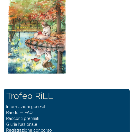
Trofeo RiLL
Informazioni generali
Bando
—
FAQ
Racconti premiati
Giuria Nazionale
Registrazione concorso