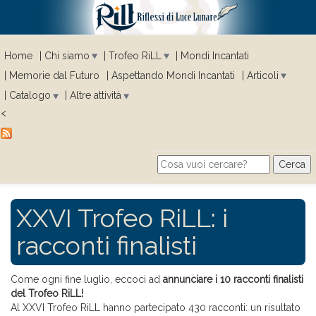
Home
Chi siamo
Trofeo RiLL
Mondi Incantati
Memorie dal Futuro
Aspettando Mondi Incantati
Articoli
Catalogo
Altre attività
<
Cerca
Search form
XXVI Trofeo RiLL: i
racconti finalisti
Come ogni fine luglio, eccoci ad
annunciare i 10 racconti finalisti
del Trofeo RiLL!
Al XXVI Trofeo RiLL hanno partecipato 430 racconti: un risultato