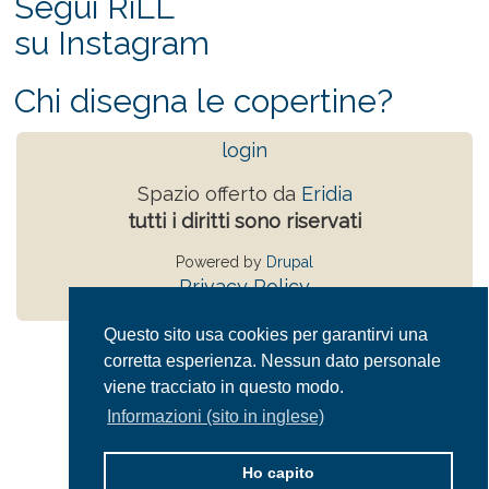
Segui RiLL
su Instagram
Chi disegna le copertine?
login
Spazio offerto da
Eridia
tutti i diritti sono riservati
Powered by
Drupal
Privacy Policy
Questo sito usa cookies per garantirvi una
corretta esperienza. Nessun dato personale
viene tracciato in questo modo.
Informazioni (sito in inglese)
Ho capito