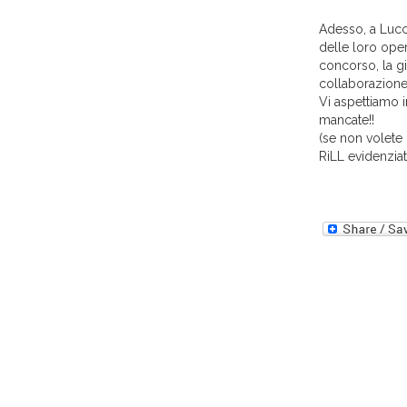
Adesso, a Lucca
delle loro oper
concorso, la g
collaborazione
Vi aspettiamo 
mancate!!
(se non volete 
RiLL evidenziat