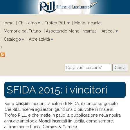
Home
Chi siamo
Trofeo RiLL
Mondi Incantati
Memorie dal Futuro
Aspettando Mondi Incantati
Articoli
Catalogo
Altre attività
<
Cerca
Search form
SFIDA 2015: i vincitori
Sono
cinque
i racconti vincitori di SFIDA, il concorso gratuito
che RiLL riserva agli autori giunti una o più volte in finale al
Trofeo RiLL, e che mette in palio la pubblicazione nella nostra
annuale antologia
Mondi Incantati
(in uscita, come sempre,
all’imminente Lucca Comics & Games).