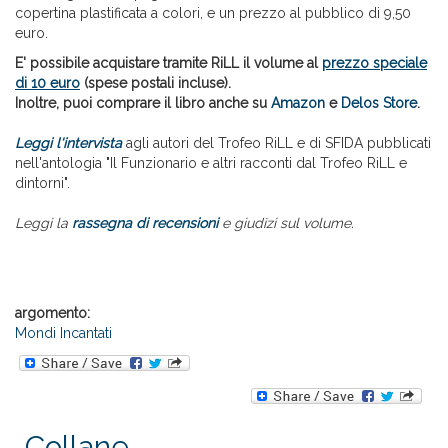
copertina plastificata a colori, e un prezzo al pubblico di 9,50
euro.
E' possibile acquistare tramite RiLL il volume al
prezzo speciale
di 10 euro
(spese postali incluse).
Inoltre, puoi comprare il libro anche su
Amazon
e
Delos Store
.
Leggi l'intervista
agli autori del Trofeo RiLL e di SFIDA pubblicati
nell'antologia "Il Funzionario e altri racconti dal Trofeo RiLL e
dintorni".
Leggi la
rassegna di recensioni
e giudizi sul volume.
argomento:
Mondi Incantati
Collane