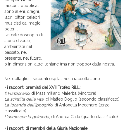
racconti pubblicati
sono alieni, draghi,
ladri, pittori celebri,
musicisti dai magici
poteri...
Un caleidoscopio di
storie diverse,
ambientate nel
passato, nel
presente, nel futuro,
o in dimensioni altre, lontane (ma non troppo) dalla nostra.
Nel dettaglio, i racconti ospitati nella raccolta sono:
• i racconti premiati del XVII Trofeo RiLL:
Il Funzionario
, di Massimiliano Malerba (vincitore)
La scintilla della vita
, di Matteo Doglio (secondo classificato)
La locanda dell'ippogrifo
, di Antonella Mecenero (terzo
classificato)
L'uomo con la ghironda
, di Andrea Galla (quarto classificato)
• i racconti di membri della Giuria Nazionale: