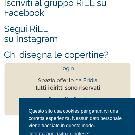
Iscriviti al gruppo RiLL su
Facebook
Segui RiLL
su Instagram
Chi disegna le copertine?
login
Spazio offerto da
Eridia
tutti i diritti sono riservati
Powered by
Drupal
Privacy Policy
Questo sito usa cookies per garantirvi una
corretta esperienza. Nessun dato personale
viene tracciato in questo modo.
Informazioni (sito in inglese)