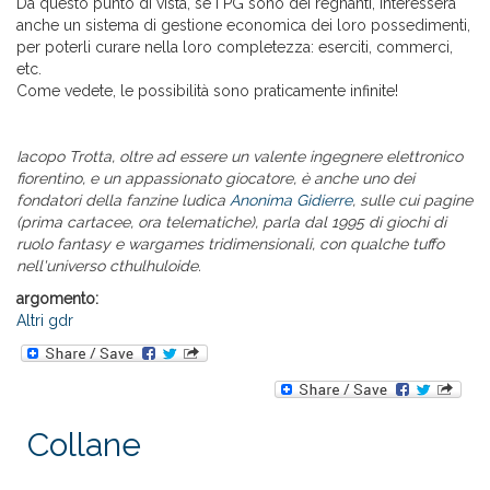
Da questo punto di vista, se i PG sono dei regnanti, interesserà
anche un sistema di gestione economica dei loro possedimenti,
per poterli curare nella loro completezza: eserciti, commerci,
etc.
Come vedete, le possibilità sono praticamente infinite!
Iacopo Trotta, oltre ad essere un valente ingegnere elettronico
fiorentino, e un appassionato giocatore, è anche uno dei
fondatori della fanzine ludica
Anonima Gidierre
, sulle cui pagine
(prima cartacee, ora telematiche), parla dal 1995 di giochi di
ruolo fantasy e wargames tridimensionali, con qualche tuffo
nell'universo cthulhuloide.
argomento:
Altri gdr
Collane