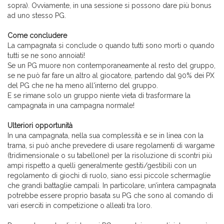
sopra). Ovviamente, in una sessione si possono dare più bonus
ad uno stesso PG.
Come concludere
La campagnata si conclude o quando tutti sono morti o quando
tutti se ne sono annoiati!
Se un PG muore non contemporaneamente al resto del gruppo,
se ne può far fare un altro al giocatore, partendo dal 90% dei PX
del PG che ne ha meno all'interno del gruppo.
E se rimane solo un gruppo niente vieta di trasformare la
campagnata in una campagna normale!
Ulteriori opportunità
In una campagnata, nella sua complessità e se in linea con la
trama, si può anche prevedere di usare regolamenti di wargame
(tridimensionale o su tabellone) per la risoluzione di scontri più
ampi rispetto a quelli generalmente gestiti/gestibili con un
regolamento di giochi di ruolo, siano essi piccole schermaglie
che grandi battaglie campali. In particolare, un’intera campagnata
potrebbe essere proprio basata su PG che sono al comando di
vari eserciti in competizione o alleati tra loro.