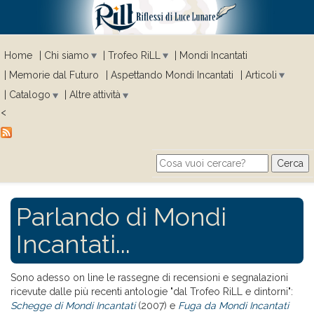
Home
Chi siamo
Trofeo RiLL
Mondi Incantati
Memorie dal Futuro
Aspettando Mondi Incantati
Articoli
Catalogo
Altre attività
<
Cerca
Search form
Parlando di Mondi
Incantati...
Sono adesso on line le rassegne di recensioni e segnalazioni
ricevute dalle più recenti antologie "dal Trofeo RiLL e dintorni":
Schegge di Mondi Incantati
(2007) e
Fuga da Mondi Incantati