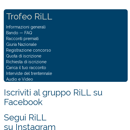
Trofeo RiLL
Informazioni generali
Bando
—
FAQ
Racconti premiati
Giuria Nazionale
Registrazione concorso
Quota di iscrizione
Richiesta di iscrizione
Carica il tuo racconto
Interviste del trentennale
Audio e Video
Iscriviti al gruppo RiLL su
Facebook
Segui RiLL
su Instagram