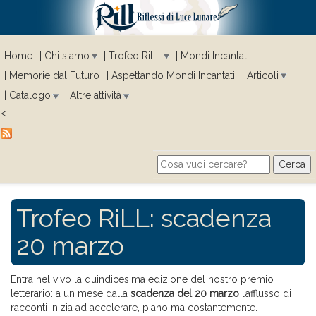
Home
Chi siamo
Trofeo RiLL
Mondi Incantati
Memorie dal Futuro
Aspettando Mondi Incantati
Articoli
Catalogo
Altre attività
<
Cerca
Search form
Trofeo RiLL: scadenza
20 marzo
Entra nel vivo la quindicesima edizione del nostro premio
letterario: a un mese dalla
scadenza del 20 marzo
l’afflusso di
racconti inizia ad accelerare, piano ma costantemente.