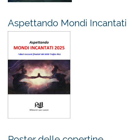
Aspettando Mondi Incantati
Poster delle copertine