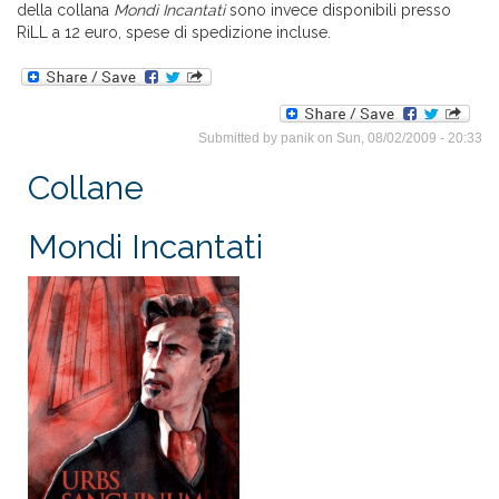
della collana
Mondi Incantati
sono invece disponibili presso
RiLL a 12 euro, spese di spedizione incluse.
Submitted by
panik
on Sun, 08/02/2009 - 20:33
Collane
Mondi Incantati