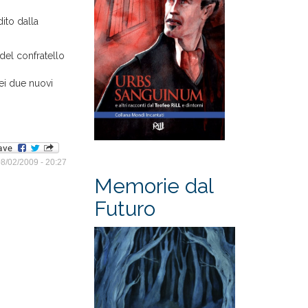
dito dalla
 del confratello
ei due nuovi
8/02/2009 - 20:27
Memorie dal
Futuro