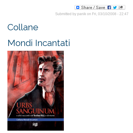
Submitted by
panik
on Fri, 03/10/2008 - 22:47
Collane
Mondi Incantati