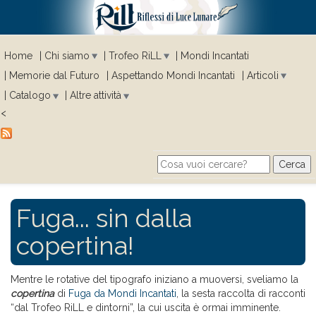
Home
Chi siamo
Trofeo RiLL
Mondi Incantati
Memorie dal Futuro
Aspettando Mondi Incantati
Articoli
Catalogo
Altre attività
<
Cerca
Search form
Fuga... sin dalla
copertina!
Mentre le rotative del tipografo iniziano a muoversi, sveliamo la
copertina
di
Fuga da Mondi Incantati
, la sesta raccolta di racconti
“dal Trofeo RiLL e dintorni”, la cui uscita è ormai imminente.