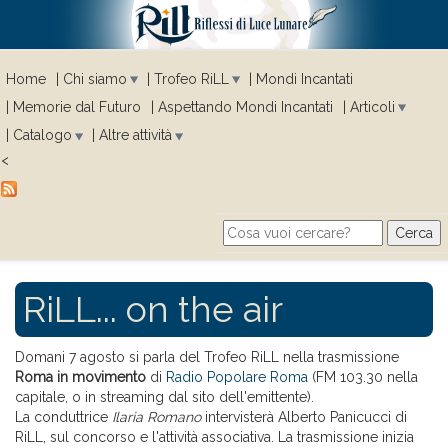
Home
Chi siamo
Trofeo RiLL
Mondi Incantati
Memorie dal Futuro
Aspettando Mondi Incantati
Articoli
Catalogo
Altre attività
<
Cerca
Search form
RiLL... on the air
Domani 7 agosto si parla del Trofeo RiLL nella trasmissione
Roma in movimento
di
Radio Popolare Roma
(FM 103.30 nella
capitale, o in streaming dal sito dell'emittente).
La conduttrice
Ilaria Romano
intervisterà Alberto Panicucci di
RiLL, sul concorso e l'attività associativa. La trasmissione inizia