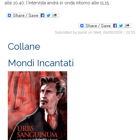
alle 10,40; l'intervista andrà in onda intorno alle 11,15.
Submitted by
panik
on Wed, 06/08/2008 - 20:55
Collane
Mondi Incantati