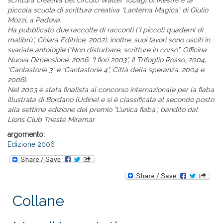
scrittura creativa del circolo Walter Tobagi di Mestre e la
piccola scuola di scrittura creativa “Lanterna Magica” di Giulio
Mozzi, a Padova.
Ha pubblicato due raccolte di racconti (“I piccoli quaderni di
malibrù”, Chiara Editrice, 2002); inoltre, suoi lavori sono usciti in
svariate antologie (“Non disturbare, scritture in corso”, Officina
Nuova Dimensione, 2006; “I fiori 2003”, Il Trifoglio Rosso, 2004;
“Cantastorie 3” e “Cantastorie 4”, Città della speranza, 2004 e
2006).
Nel 2003 è stata finalista al concorso internazionale per la fiaba
illustrata di Bordano (Udine) e si è classificata al secondo posto
alla settima edizione del premio “L’unica fiaba”, bandito dal
Lions Club Trieste Miramar.
argomento:
Edizione 2006
Collane