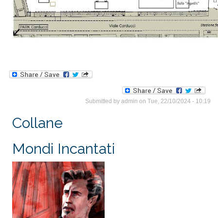
Submitted by
admin
on Tue, 22/10/2024 - 10:19
Collane
Mondi Incantati