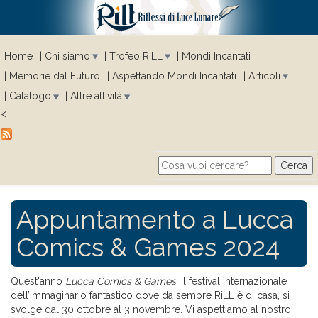
Home
Chi siamo
Trofeo RiLL
Mondi Incantati
Memorie dal Futuro
Aspettando Mondi Incantati
Articoli
Catalogo
Altre attività
<
Cerca
Search form
Appuntamento a Lucca
Comics & Games 2024
Quest'anno
Lucca Comics & Games
, il festival internazionale
dell’immaginario fantastico dove da sempre RiLL è di casa, si
svolge dal 30 ottobre al 3 novembre. Vi aspettiamo al nostro