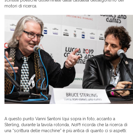
scintille poetiche disseminate dalla casualità dell’algoritmo dei
motori di ricerca.
A questo punto Vanni Santoni (qui sopra in foto, accanto a
Sterling, durante la tavola rotonda,
NdP
) ricorda che la ricerca di
una “scrittura delle macchine” è più antica di quanto ci si aspetti: