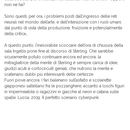
non ne ha?
Sono questi, per ora, i problemi posti dall’ingresso delle reti
neurali nel mondo dell’arte, e dell’interazione con i ruoli umani,
dal punto di vista della produzione, fruizione e potenzialmente
della critica…
A questo punto, l’inesorabile scoccare dell’ora di chiusura della
sala Ingellis pone fine al discorso di Sterling. Che sarebbe
sicuramente potuto continuare ancora ed ancora: la
mitragliatrice della mente di Sterling è sempre carica di idee,
giudizi acuti e cortocircuiti geniali, che nutrono la mente e
scatenano dubbi più interessanti delle certezze.
Fuori piove ancora. I fari balenano sull’asfalto e scolarette
giapponesi saltellano fra le pozzanghere, accanto a loschi figuri
in impermeabile o ragazzini in giacche al neon e catana sulle
spalle. Lucca, 2019. Il perfetto scenario cyberpunk.