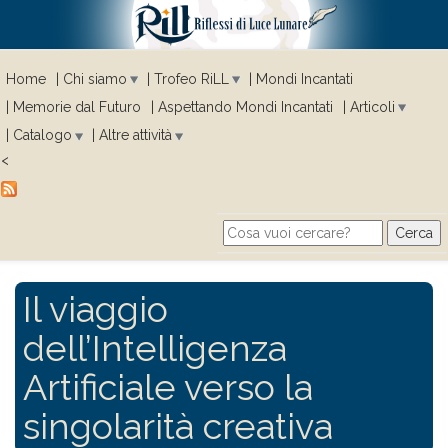
Home
Chi siamo
Trofeo RiLL
Mondi Incantati
Memorie dal Futuro
Aspettando Mondi Incantati
Articoli
Catalogo
Altre attività
<
Cerca
Search form
Il viaggio
dell’Intelligenza
Artificiale verso la
singolarità creativa