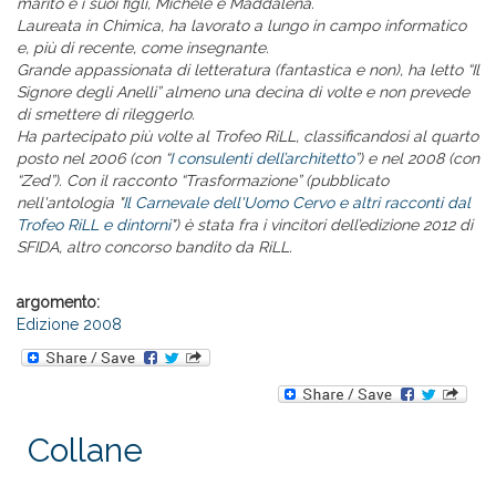
marito e i suoi figli, Michele e Maddalena.
Laureata in Chimica, ha lavorato a lungo in campo informatico
e, più di recente, come insegnante.
Grande appassionata di letteratura (fantastica e non), ha letto “Il
Signore degli Anelli” almeno una decina di volte e non prevede
di smettere di rileggerlo.
Ha partecipato più volte al Trofeo RiLL, classificandosi al quarto
posto nel 2006 (con “
I consulenti dell’architetto
”) e nel 2008 (con
“Zed”). Con il racconto “Trasformazione” (pubblicato
nell'antologia "
Il Carnevale dell'Uomo Cervo e altri racconti dal
Trofeo RiLL e dintorni
") è stata fra i vincitori dell’edizione 2012 di
SFIDA, altro concorso bandito da RiLL.
argomento:
Edizione 2008
Collane