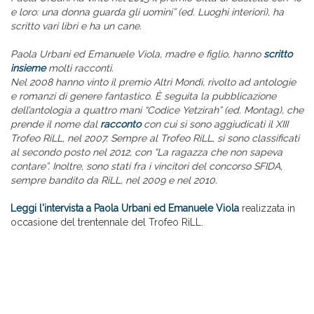
e loro: una donna guarda gli uomini” (ed. Luoghi interiori), ha
scritto vari libri e ha un cane.
Paola Urbani ed Emanuele Viola, madre e figlio, hanno
scritto
insieme
molti racconti.
Nel 2008 hanno vinto il premio Altri Mondi, rivolto ad antologie
e romanzi di genere fantastico. È seguita la pubblicazione
dell’antologia a quattro mani “Codice Yetzirah” (ed. Montag), che
prende il nome dal
racconto
con cui si sono aggiudicati il XIII
Trofeo RiLL, nel 2007. Sempre al Trofeo RiLL, si sono classificati
al secondo posto nel 2012, con “La ragazza che non sapeva
contare”. Inoltre, sono stati fra i vincitori del concorso SFIDA,
sempre bandito da RiLL, nel 2009 e nel 2010.
Leggi l'intervista a Paola Urbani ed Emanuele Viola
realizzata in
occasione del trentennale del Trofeo RiLL.