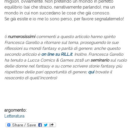
migliori, ovviamente. Non pretendo un mondo in perfetto
equilibrio (sai che strazio, narrativamente parlando), ma un
mondo in cui non succedano le cose che già conosco.
Se già esiste e io me lo sono perso, per favore segnalatemelo!
(i
numerosissimi
commenti a questo articolo hanno spinto
Francesca Garello a ritornare sul tema, proseguendo le sue
riflessioni su mondi fantasy e parità di genere; anche questo
secondo articolo è
on line su RiLL.it
. Inoltre,
Francesca Garello
ha tenuto a Lucca Comics & Games 2018 un
seminario
sul ruolo
delle donne nel fantasy e su come scrivere storie fantasy più
rispettose delle pari opportunità di genere;
qui
trovate il
resoconto di quell'incontro)
argomento:
Letteratura