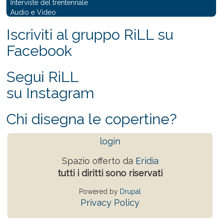
Interviste del trentennale
Audio e Video
Iscriviti al gruppo RiLL su
Facebook
Segui RiLL
su Instagram
Chi disegna le copertine?
login
Spazio offerto da
Eridia
tutti i diritti sono riservati
Powered by
Drupal
Privacy Policy