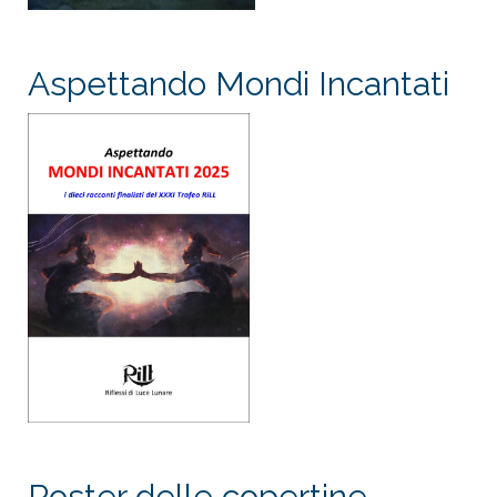
Aspettando Mondi Incantati
Poster delle copertine