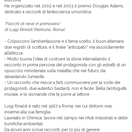
edizione.
Ha organizzato nel 2002 e nel 2003 il premio Douglas Adams,
dedicato a racconti di fantascienza umoristica.
“Fiocchi di neve in primavera”
di Luigi Rinaldi (Nettuno, Roma)
- Colpiscono l’ambientazione e il tema scelto, il buon alternare
due registri di scrittura, e il finale “anticipato” ma assolutamente
all’altezza.
- Molto buona l’idea di costruire la storia intervallando il
racconto in prima persona del protagonista con gli estratti di un
opuscolo ministeriale sulla malattia che nel futuro sta
devastando l’umanità.
- Un racconto che riesce a farti commuovere per la sorte dei
protagonisti, due autentici bastardi: non è facile. Bella l’ambiguità
morale, e le domande che fa porre al lettore.
Luigi Rinaldi è nato nel 1967 a Roma, nei cui dintorni vive,
insieme alla sua famiglia.
Laureato in Chimica, lavora nel campo nei rifiuti industriali e delle
bonifiche ambientali.
Da alcuni anni scrive racconti, per lo più di genere