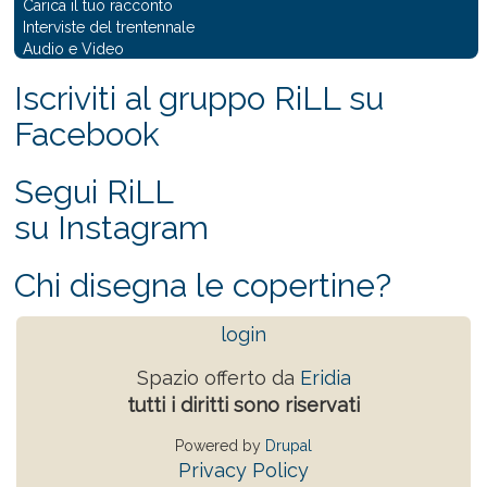
Carica il tuo racconto
Interviste del trentennale
Audio e Video
Iscriviti al gruppo RiLL su
Facebook
Segui RiLL
su Instagram
Chi disegna le copertine?
login
Spazio offerto da
Eridia
tutti i diritti sono riservati
Powered by
Drupal
Privacy Policy