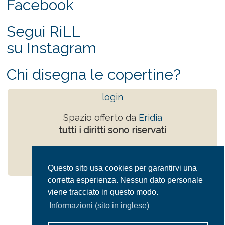
Facebook
Segui RiLL
su Instagram
Chi disegna le copertine?
login
Spazio offerto da
Eridia
tutti i diritti sono riservati
Powered by
Drupal
Privacy Policy
Questo sito usa cookies per garantirvi una
corretta esperienza. Nessun dato personale
viene tracciato in questo modo.
Informazioni (sito in inglese)