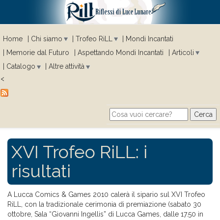
Home
Chi siamo
Trofeo RiLL
Mondi Incantati
Memorie dal Futuro
Aspettando Mondi Incantati
Articoli
Catalogo
Altre attività
<
Cerca
Search form
XVI Trofeo RiLL: i
risultati
A Lucca Comics & Games 2010 calerà il sipario sul XVI Trofeo
RiLL, con la tradizionale cerimonia di premiazione (sabato 30
ottobre, Sala “Giovanni Ingellis” di Lucca Games, dalle 17.50 in