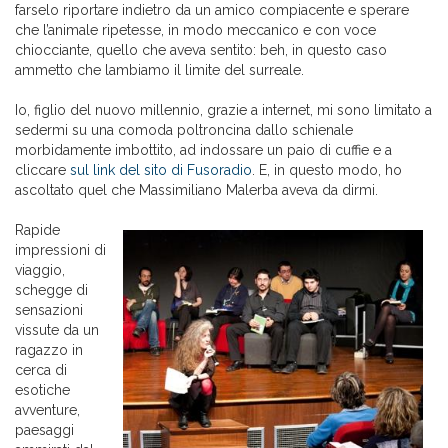
farselo riportare indietro da un amico compiacente e sperare
che l’animale ripetesse, in modo meccanico e con voce
chiocciante, quello che aveva sentito: beh, in questo caso
ammetto che lambiamo il limite del surreale.
Io, figlio del nuovo millennio, grazie a internet, mi sono limitato a
sedermi su una comoda poltroncina dallo schienale
morbidamente imbottito, ad indossare un paio di cuffie e a
cliccare
sul link del sito di Fusoradio
. E, in questo modo, ho
ascoltato quel che Massimiliano Malerba aveva da dirmi.
Rapide
impressioni di
viaggio,
schegge di
sensazioni
vissute da un
ragazzo in
cerca di
esotiche
avventure,
paesaggi