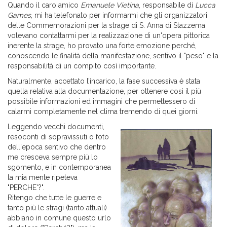
Quando il caro amico
Emanuele Vietina
, responsabile di
Lucca
Games
, mi ha telefonato per informarmi che gli organizzatori
delle Commemorazioni per la strage di S. Anna di Stazzema
volevano contattarmi per la realizzazione di un'opera pittorica
inerente la strage, ho provato una forte emozione perché,
conoscendo le finalità della manifestazione, sentivo il "peso" e la
responsabilità di un compito così importante.
Naturalmente, accettato l’incarico, la fase successiva è stata
quella relativa alla documentazione, per ottenere così il più
possibile informazioni ed immagini che permettessero di
calarmi completamente nel clima tremendo di quei giorni.
Leggendo vecchi documenti,
resoconti di sopravissuti o foto
dell'epoca sentivo che dentro
me cresceva sempre più lo
sgomento, e in contemporanea
la mia mente ripeteva
"PERCHE'?".
Ritengo che tutte le guerre e
tanto più le stragi (tanto attuali)
abbiano in comune questo urlo