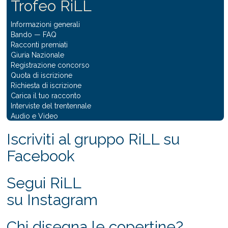
Trofeo RiLL
Informazioni generali
Bando
—
FAQ
Racconti premiati
Giuria Nazionale
Registrazione concorso
Quota di iscrizione
Richiesta di iscrizione
Carica il tuo racconto
Interviste del trentennale
Audio e Video
Iscriviti al gruppo RiLL su
Facebook
Segui RiLL
su Instagram
Chi disegna le copertine?