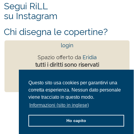
Segui RiLL
su Instagram
Chi disegna le copertine?
login
Spazio offerto da
Eridia
tutti i diritti sono riservati
Powered by
Drupal
Privacy Policy
Questo sito usa cookies per garantirvi una
corretta esperienza. Nessun dato personale
viene tracciato in questo modo.
Informazioni (sito in inglese)
Ho capito