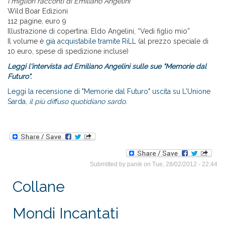
I migliori racconti di Emiliano Angelini
Wild Boar Edizioni
112 pagine, euro 9
Illustrazione di copertina: Eldo Angelini, “Vedi figlio mio”
Il volume è
già acquistabile tramite RiLL
(al prezzo speciale di
10 euro, spese di spedizione incluse)
Leggi l'intervista ad Emiliano Angelini sulle sue "Memorie dal
Futuro".
Leggi la recensione di "Memorie dal Futuro" uscita su
L'Unione
Sarda
, il più diffuso quotidiano sardo.
Submitted by
panik
on Tue, 28/02/2012 - 22:44
Collane
Mondi Incantati